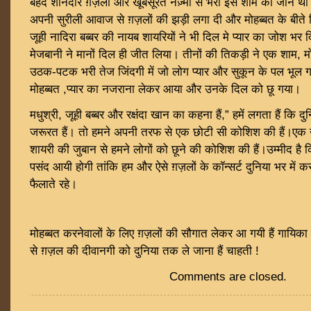
बेहद शानदार ग़ज़लों और खूबसूरत नज़्मों से भरी इस शाम की जान थी गा
अपनी सुरीली आवाज से ग़ज़लों की झड़ी लगा दी और मोहब्बत के बीते 
जूही नादिरा बब्बर की नायब शायरियों ने भी दिल मे प्यार का जोश भर 
मेजबानी ने मानों दिल ही जीत लिया। तीनों की तिकड़ी ने एक शाम, 
उठक-पटक भरी तेज जिंदगी में जो लोग प्यार और सुकून के पल भूल ग
मोहब्बत ,प्यार का नजराना लेकर आया और उनके दिल को छू गया।
मधुश्री, जूही बब्बर और रक्षंदा खान का कहना हैं,” हमें लगता हैं कि दुन
जरूरत हैं। तो हमने अपनी तरफ से एक छोटी सी कोशिश की हैं।एक 
शायरी की जुबान से हमने लोगों को छूने की कोशिश की हैं।उम्मीद है 
पसंद आयी होगी तांकि हम और ऐसे ग़ज़लों के कॉन्सर्ट दुनिया भर में क
फैलाते रहे।
मोहब्बत करनेवालों के लिए ग़ज़लों की सौगात लेकर आ गयी हैं गायिका मध
से ग़ज़ल की दीवानगी को दुनिया तक ले जाना हैं चाहती !
Comments are closed.