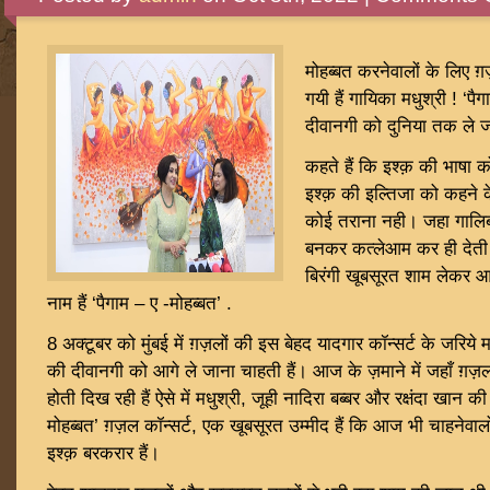
मोहब्बत करनेवालों के लिए
गयी हैं गायिका मधुश्री ! ‘प
दीवानगी को दुनिया तक ले जा
कहते हैं कि इश्क़ की भाष
इश्क़ की इल्तिजा को कहने 
कोई तराना नही। जहा गालिब
बनकर कत्लेआम कर ही देती है
बिरंगी खूबसूरत शाम लेकर 
नाम हैं ‘पैगाम – ए -मोहब्बत’ .
8 अक्टूबर को मुंबई में ग़ज़लों की इस बेहद यादगार कॉन्सर्ट के जरिये मध
की दीवानगी को आगे ले जाना चाहती हैं। आज के ज़माने में जहाँ ग़ज़
होती दिख रही हैं ऐसे में मधुश्री, जूही नादिरा बब्बर और रक्षंदा खान 
मोहब्बत’ ग़ज़ल कॉन्सर्ट, एक खूबसूरत उम्मीद हैं कि आज भी चाहनेवाल
इश्क़ बरकरार हैं।