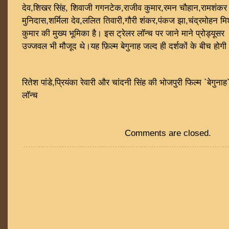
देव,शिखर सिंह, शिवाजी गगनटेक,राजीव कुमार,रमन चौहान,रामशंकर
मुनिदास,शर्मिला देव,ललित तिवारी,गौरी शंकर,पंकज झा,चंद्रमोहन म
कुमार की मुख्य भूमिका है। इस ट्रेलर लॉन्च पर जाने माने प्रोड्यूसर 
उज्जवल भी मौजूद थे।यह फ़िल्म बेगुनाह जल्द ही दर्शकों के बीच होगी
रितेश पांडे,प्रियंका रेवारी और चांदनी सिंह की भोजपुरी फिल्म `बेगु
लॉन्च
Comments are closed.