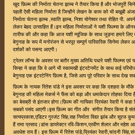
खुद फ़िल्म की निर्माता चेतना झाम्ब ने तैयार किया है और भोजपुरी सिन
पहली ऐसी महिला निर्माता है जिन्होंने लेखन के काम को भी बखूबी अं
निर्माता चेतना झाम्ब ,स्वाति झाम्ब, निशा योगेश्वर तथा रोहित पी. अप
लेकर बेहद उत्साहित हैं।इन महिला निर्माताओं ने यशी फिल्म्स के 
तारीफ की और कहा कि आज यशी म्यूजिक के साथ जुड़ना हमारे लिए बह
बेगुनाह के रूप में मनोरंजन से भरपूर सम्पूर्ण पारिवारिक सिनेमा लेकर आ 
दर्शकों को पसन्द आएगी।
ट्रेलर लॉन्च के अवसर पर बतौर मुख्य अतिथि पधारे यशी फिल्म्स एव
सिन्हा ने कहा कि वे आगे भी स्कामखी इंटरटेनमेंट के साथ कई परियो
बेगुनाह एक इंटरटेनिंग फ़िल्म है, जिसे आप पूरे परिवार के साथ देख सक
फ़िल्म के नायक रितेश पांडे ने इस अवसर पर कहा कि दशहरा के मौके
बेगुनाह की महिला मेकर्स ने फैंस को बड़ा और धमाकेदार तोहफा दिया
का बेसब्री से इंतजार होगा।फ़िल्म की नायिका प्रियंका रेवारी ने कहा 
सबको पसंद आएगी।इस फ़िल्म का गीत और संगीत तैयार किया है संतोष 
सत्यप्रकाश,एडिटर गुरजंट सिंह,सह निर्माता विद्या झांब और सूरज कुम
हैं रामा प्रसाद।डांस डायरेक्टर रवि-किशन,प्रवीण शेलार और महेश आचा
अवधेश राय हैं। इस फ़िल्म में रितेश पांडे,प्रियंका रेवारी,चांदनी सिंह,स