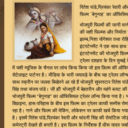
रितेश पांडे,प्रियंका रेवारी 
फिल्म `बेगुनाह` का ऑफिसिय
भोजपुरी फिल्मों की जानी मान
की यशी फिल्म्स और निर्माता 
झाम्ब,निशा योगेश्वर तथा रो
इंटरटेनमेंट ने एक साथ हाथ
इंटरटेनमेंट की भोजपुरी फ़ि
ट्रेलर दशहरा के दिन मुम्बई 
में यशी म्यूजिक के चैनल पर लांच किया किया जो इस फ़िल्म की ऑ
सेटेलाइट पार्टनर है। मीडिया के भारी जमावड़े के बीच यह ट्रेलर लॉन
साथ स्क्रीन पर जलवा बिखेरने आ रहे हैं भोजपुरी सुपरस्टार रितेश पांडे
सिंह तथा संजय पांडे। जी हाँ! भोजपुरी में बेहतरीन और महंगे बजट की 
भोजपुरी फिल्म “बेगुनाह” का ऑफिसियल ट्रेलर लॉन्च किया गया है। प्
बिछड़ना, हास-परिहास के बीच इस फिल्म का ट्रेलर काफी सस्पेंस रोमा
रहा है। गाने और फिल्म की मेकिंग, लोकेशन पर काफी खर्च किया गया ह
है। इसमें रितेश पांडे,प्रियंका रेवारी और चांदनी सिंह की रोमांटिक
कमेस्ट्री देखते ही बनती है। इस फ़िल्म के निर्देशक हैं धीरू याद