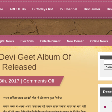
me
ABOUT Us
Birthdays list
TV Channel
Disclaimer
Dis
gital News
Elections
Entertainment
New Comer
Online News
Devi Geet Album Of
a Released
on
th, 2017 |
Comments Off
Maa
Ki
Rece
Mamta
राजन शर्मिला यादव का देवी गीत माँ की ममता हुआ रिलीज
Devi
संगीत जगत में अपनी अलग जगह बना रहे गायक राजन शर्मीला यादव का नया देवी
Geet