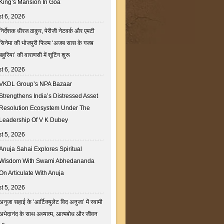
King’s Mansion In Goa
t 6, 2026
निर्देशक धीरज ठाकुर, पेरीजी नेटवर्क और एमटी
सिनेमा की भोजपुरी फिल्म ‘अजब सास के गजब
बहुरिया’ की वाराणसी में शूटिंग शुरू
t 6, 2026
VKDL Group’s NPA Bazaar
Strengthens India’s Distressed Asset
Resolution Ecosystem Under The
Leadership Of V K Dubey
t 5, 2026
Anuja Sahai Explores Spiritual
Wisdom With Swami Abhedananda
On Articulate With Anuja
t 5, 2026
अनुजा सहाई के ‘आर्टिक्युलेट विद अनुजा’ में स्वामी
अभेदानंद के साथ अध्यात्म, आत्मबोध और जीवन