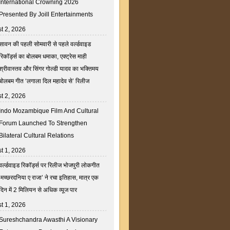
International Crowning 2026
Presented By Joill Entertainments
t 2, 2026
सावन की पहली सोमवारी से पहले वर्ल्डवाइड
रिकॉर्ड्स का बोलबम धमाका, एक्ट्रेस माही
श्रीवास्तव और सिंगर गोल्डी यादव का भक्तिमय
बोलबम गीत ‘लगाला दिल महादेव से’ रिलीज
t 2, 2026
Indo Mozambique Film And Cultural
Forum Launched To Strengthen
Bilateral Cultural Relations
t 1, 2026
वर्ल्डवाइड रिकॉर्ड्स पर रिलीज भोजपुरी लोकगीत
‘मच्छरदनिया ए राजा’ ने रचा इतिहास, मात्र एक
दिन में 2 मिलियन से अधिक व्यूज पार
t 1, 2026
Sureshchandra Awasthi A Visionary