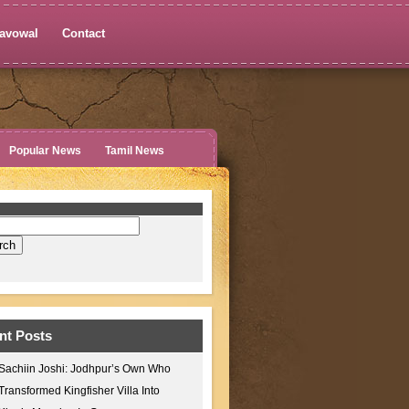
avowal
Contact
Popular News
Tamil News
nt Posts
Sachiin Joshi: Jodhpur’s Own Who
Transformed Kingfisher Villa Into