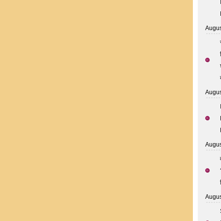
Augus
Augus
Augus
Augus