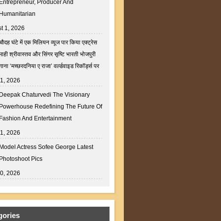
Entrepreneur, Producer And
Humanitarian
t 1, 2026
चौदह घंटे में एक मिलियन व्यूज पार किया एक्ट्रेस
माही श्रीवास्तव और सिंगर सृष्टि भारती भोजपुरी
गाना ‘मच्छरदनिया ए राजा’ वर्ल्डवाइड रिकॉर्ड्स पर
31, 2026
Deepak Chaturvedi The Visionary
Powerhouse Redefining The Future Of
Fashion And Entertainment
31, 2026
Model Actress Sofee George Latest
Photoshoot Pics
30, 2026
gories