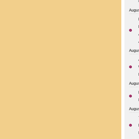
Augus
Augus
Augus
Augus