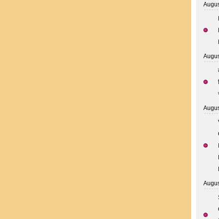
Augus
Augus
Augus
Augus