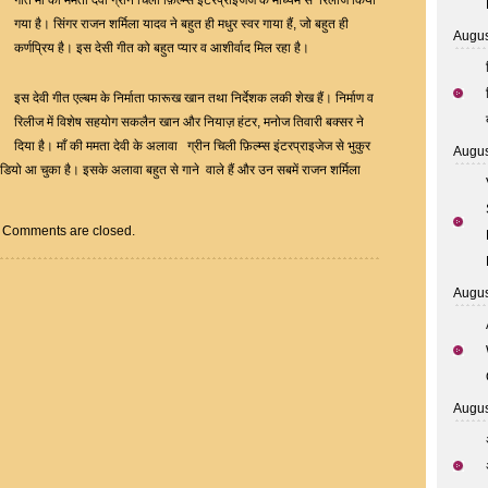
गीत माँ की ममता देवी ग्रीन चिली फ़िल्म्स इंटरप्राइजेज के माध्यम से रिलीज किया
Album
गया है। सिंगर राजन शर्मिला यादव ने बहुत ही मधुर स्वर गाया हैं, जो बहुत ही
Of
Augus
कर्णप्रिय है। इस देसी गीत को बहुत प्यार व आशीर्वाद मिल रहा है।
Rajan
Sharmila
इस देवी गीत एल्बम के निर्माता फारूख खान तथा निर्देशक लकी शेख हैं। निर्माण व
Released
रिलीज में विशेष सहयोग सकलैन खान और नियाज़ हंटर, मनोज तिवारी बक्सर ने
दिया है। माँ की ममता देवी के अलावा ग्रीन चिली फ़िल्म्स इंटरप्राइजेज से भुकुर
Augus
ियो आ चुका है। इसके अलावा बहुत से गाने वाले हैं और उन सबमें राजन शर्मिला
Comments are closed.
Augus
Augus