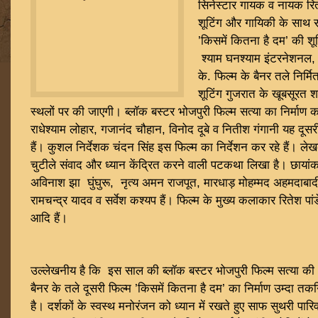
सिनेस्टार गायक व नायक रित
शूटिंग और गायिकी के साथ
’किसमें कितना है दम’ की शूट
श्याम घनश्याम इंटरनेशनल, ग
के. फिल्म के बैनर तले निर्
शूटिंग गुजरात के खूबसूरत श
स्थलों पर की जाएगी। ब्लॉक बस्टर भोजपुरी फिल्म सत्या का निर्माण कर
राधेश्याम लोहार, गजानंद चौहान, विनोद दूबे व नितीश गंगानी यह दूसरी
हैं। कुशल निर्देशक चंदन सिंह इस फिल्म का निर्देशन कर रहे हैं। ले
चुटीले संवाद और ध्यान केंद्रित करने वाली पटकथा लिखा है। छाय
अविनाश झा घुंघुरू, नृत्य अमन राजपूत, मारधाड़ मोहम्मद अहमदाबाद
रामचन्द्र यादव व सर्वेश कश्यप हैं। फिल्म के मुख्य कलाकार रितेश पां
आदि हैं।
उल्लेखनीय है कि इस साल की ब्लॉक बस्टर भोजपुरी फिल्म सत्या 
बैनर के तले दूसरी फिल्म ’किसमें कितना है दम’ का निर्माण उम्दा त
है। दर्शकों के स्वस्थ मनोरंजन को ध्यान में रखते हुए साफ सुथरी पार