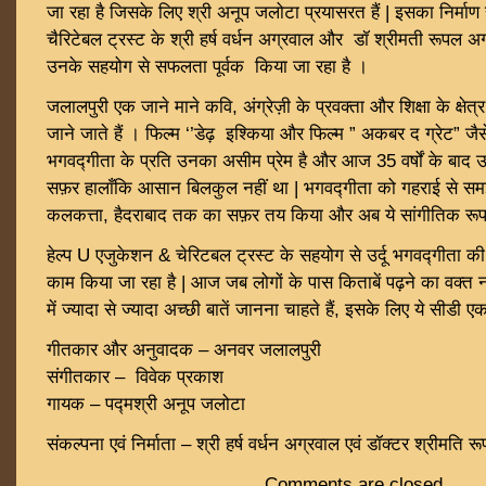
जा रहा है जिसके लिए श्री अनूप जलोटा प्रयासरत हैं | इसका निर्माण 
चैरिटेबल ट्रस्ट के श्री हर्ष वर्धन अग्रवाल और डॉ श्रीमती रूपल अ
उनके सहयोग से सफलता पूर्वक किया जा रहा है ।
जलालपुरी एक जाने माने कवि, अंग्रेज़ी के प्रवक्ता और शिक्षा के क्षेत
जाने जाते हैं । फिल्म ‘’डेढ़ इश्किया और फिल्म ” अकबर द ग्रेट” ज
भगवद्गीता के प्रति उनका असीम प्रेम है और आज 35 वर्षों के बाद उ
सफ़र हालाँकि आसान बिलकुल नहीं था | भगवद्गीता को गहराई से समझने
कलकत्ता, हैदराबाद तक का सफ़र तय किया और अब ये सांगीतिक रूप 
हेल्प U एजुकेशन & चेरिटबल ट्रस्ट के सहयोग से उर्दू भगवद्गीता की
काम किया जा रहा है | आज जब लोगों के पास किताबें पढ़ने का वक्त
में ज्यादा से ज्यादा अच्छी बातें जानना चाहते हैं, इसके लिए ये सीडी ए
गीतकार और अनुवादक – अनवर जलालपुरी
संगीतकार – विवेक प्रकाश
गायक – पद्मश्री अनूप जलोटा
संकल्पना एवं निर्माता – श्री हर्ष वर्धन अग्रवाल एवं डॉक्टर श्रीमति 
Comments are closed.