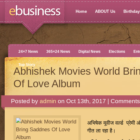
Home
ABOUT Us
Birthdays
24×7 News
365×24 News
Digital News
Elections
Ent
Top Story
Abhishek Movies World Bri
Of Love Album
Posted by
admin
on Oct 13th, 2017 |
Comments 
अभिषेक मूवीज वर्ल्ड प्रेमी औ
गीत ला रहा है।