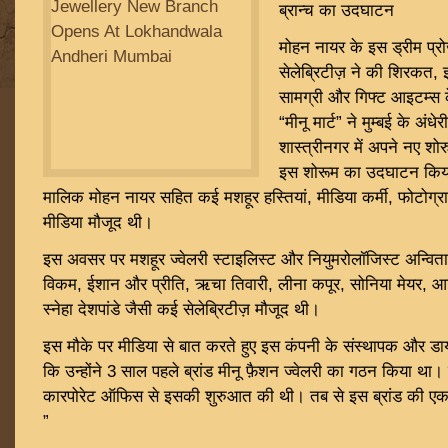
ब्रान्च का उदघाटन
मोहन नायर के इस ड्रीम प्र
सेलेब्रिटीज़ ने की शिरकत, 
सामग्री और गिफ्ट आइटम्स के
“मीनू मार्ट” ने मुम्बई के अंधे
शास्त्रीनगर में अपने नए श
इस शोरूम का उदघाटन किया ग
मालिक मोहन नायर सहित कई मशहूर हस्तियां, मीडिया कर्मी, फोटोग्रा
मीडिया मौजूद थी।
इस अवसर पर मशहूर ज्वेलरी स्टाइलिस्ट और नियुमरोलॉजिस्ट अन्विता 
विकम, ईशान और प्रीति, ऋचा तिवारी, लीना कपूर, सोनिया मेयर, आस
स्नेहा देशपांडे जैसी कई सेलेब्रिटीज़ मौजूद थी।
इस मौके पर मीडिया से बात करते हुए इस कंपनी के संस्थापक और डाय
कि उन्होंने 3 साल पहले ब्रांड मीनू फ़ैशन ज्वेलरी का गठन किया था। हम
कारपोरेट ऑफिस से इसकी शुरुआत की थी। तब से इस ब्रांड की एक उ
”