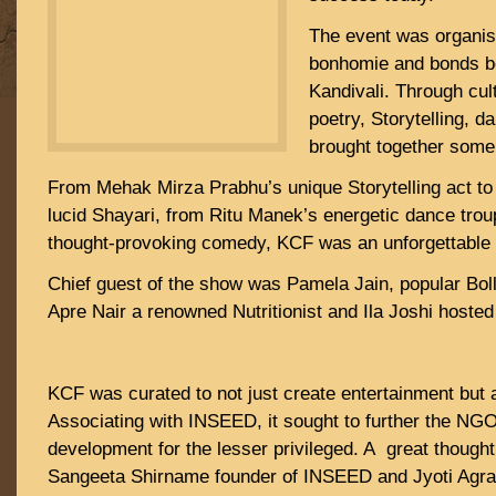
The event was organis
bonhomie and bonds b
Kandivali. Through cul
poetry, Storytelling, 
brought together some 
From Mehak Mirza Prabhu’s unique Storytelling act t
lucid Shayari, from Ritu Manek’s energetic dance trou
thought-provoking comedy, KCF was an unforgettable
Chief guest of the show was Pamela Jain, popular Bol
Apre Nair a renowned Nutritionist and Ila Joshi hosted
KCF was curated to not just create entertainment but 
Associating with INSEED, it sought to further the NGO
development for the lesser privileged. A great though
Sangeeta Shirname founder of INSEED and Jyoti Ag