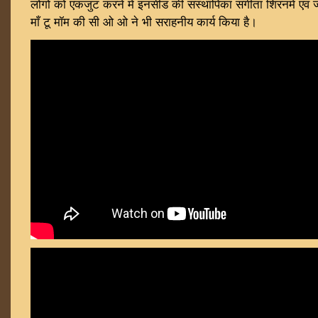
लोगो को एकजुट करने में इनसीड की संस्थापिका संगीता शिरनमे एवं 
माँ टू मॉम की सी ओ ओ ने भी सराहनीय कार्य किया है।