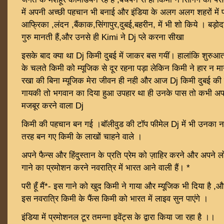
में अपनी अच्छी पहचान भी बनाई और इंडिया के अलग अलग शहरों में 
आफ्रिका ,लंदन ,बैंकाक,सिंगापुर,दुबई,बहरीन, में भी शो किये । बड़
गुरु मानती हैं,और उनसे ही Kimi ने Dj प्ले करना सीखा
इसके बाद क्या था Dj किमी दुबई में जाकर बस गयीं। हालांकि शुरुआत क
के चलते किमी को म्यूजिक से दूर रहना पड़ा लेकिन किमी ने हार न 
रखा की बिना म्यूजिक मेरा जीवन ही नही और आज Dj किमी दुबई की
गायकी तो भगवान का दिया हुआ उपहार था ही उनके पास तो कभी अप
मजबूर करने वाला Dj
किमी की पहचान बन गई ।बॉलीवुड की टॉप फीमेल Dj में भी उनका न
तरह बन गए किमी के लाखों चाहने वाले ।
अपने फैन्स और हिंदुस्तान के प्रति प्रेम को ज़ाहिर करने और अपने ल
गाने का प्रमोशन करने नवरात्रि में भारत आने वाली हैं। *
परी हूँ मैं*- इस गाने को खुद किमी ने गाया और म्यूजिक भी दिया है ,औ
इस नवरात्रि किमी के फैंस किमी को भारत में लाइव सुन पाएंगे ।
इंडिया में प्रमोशनल टूर तमन्ना इवेंट्स के द्वारा किया जा रहा है ।।