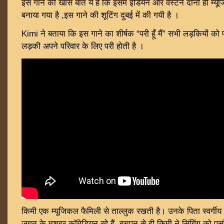
इस गाने की खास बात ये है कि इसमें इंडियन और वेस्टर्न दोनों ही म्य
बनाया गया है ,इस गाने की शूटिंग दुबई में की गयी है ।
Kimi ने बताया कि इस गाने का शीर्षक “परी हूँ मैं” सभी लड़कियों को प
लड़की अपने परिवार के लिए परी होती है ।
किमी एक म्यूजिकल फैमिली से ताल्लुक रखती है। उनके पिता स्वर्गीय ह
जगत के मशहूर कॉमेडियन रहे हैं ,बचपन से ही किमी ने सिंगिंग को पस