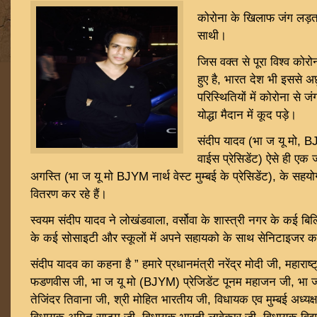
कोरोना के खिलाफ जंग लड़ता 
साथी।
जिस वक्त से पूरा विश्व को
हुए है, भारत देश भी इससे अछ
परिस्थितियों में कोरोना से 
योद्धा मैदान में कूद पड़े।
संदीप यादव (भा ज यू मो, BJY
वाईस प्रेसिडेंट) ऐसे ही एक जब
अगस्ति (भा ज यू मो BJYM नार्थ वेस्ट मुम्बई के प्रेसिडेंट), के सहय
वितरण कर रहे हैं।
स्वयम संदीप यादव ने लोखंडवाला, वर्सोवा के शास्त्री नगर के कई बिल्डिं
के कई सोसाइटी और स्कूलों में अपने सहायको के साथ सेनिटाइजर का
संदीप यादव का कहना है ” हमारे प्रधानमंत्री नरेंद्र मोदी जी, महाराष्ट्र 
फडणवीस जी, भा ज यू मो (BJYM) प्रेजिडेंट पूनम महाजन जी, भा ज यू 
तेजिंदर तिवाना जी, श्री मोहित भारतीय जी, विधायक एव मुम्बई अध्यक्