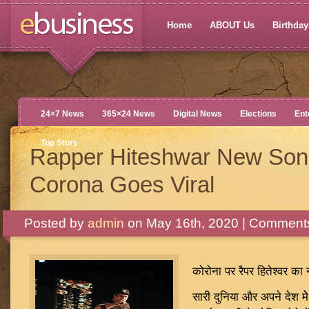
Home
ABOUT Us
Birthdays
24×7 News
365×24 News
Digital News
Elections
Ent
Top Story
Rapper Hiteshwar New So
Corona Goes Viral
Posted by
admin
on May 16th, 2020 |
Comments
कोरोना पर रैपर हितेश्वर का
सारी दुनिया और अपने देश मे