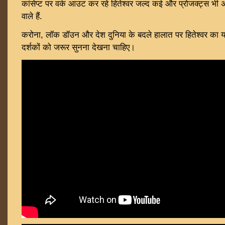
कांसेप्ट पर वर्क आउट कर रहे हितेश्वर जल्द कई और प्रोजक्ट्स भी 
वाले हैं.
करोना, लॉक डॉउन और देश दुनिया के बदले हालात पर हितेश्वर का य
दर्शकों को जरूर सुनना देखना चाहिए।