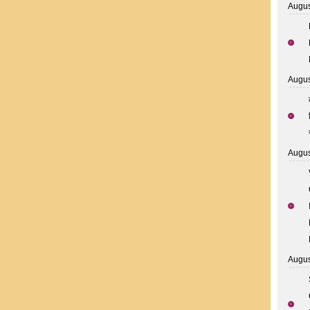
Augus
Augus
Augus
Augus