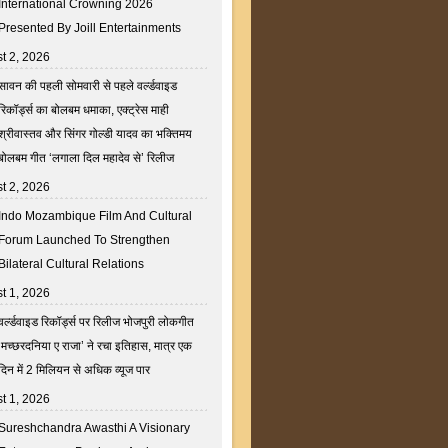
International Crowning 2026
Presented By Joill Entertainments
t 2, 2026
सावन की पहली सोमवारी से पहले वर्ल्डवाइड
रिकॉर्ड्स का बोलबम धमाका, एक्ट्रेस माही
श्रीवास्तव और सिंगर गोल्डी यादव का भक्तिमय
बोलबम गीत ‘लगाला दिल महादेव से’ रिलीज
t 2, 2026
Indo Mozambique Film And Cultural
Forum Launched To Strengthen
Bilateral Cultural Relations
t 1, 2026
वर्ल्डवाइड रिकॉर्ड्स पर रिलीज भोजपुरी लोकगीत
‘मच्छरदनिया ए राजा’ ने रचा इतिहास, मात्र एक
दिन में 2 मिलियन से अधिक व्यूज पार
t 1, 2026
Sureshchandra Awasthi A Visionary