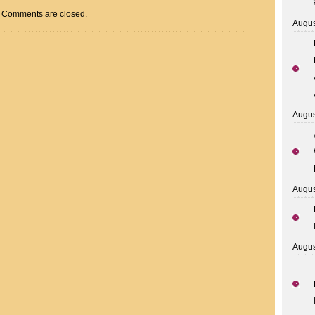
Comments are closed.
Augus
Augus
Augus
Augus