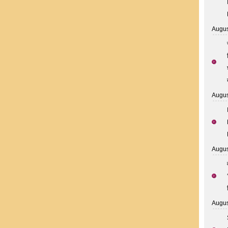
Augus
Augus
Augus
Augus