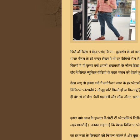
जिसे ऑडिएंस ने बेहद पसंद किया। दूरदर्शन के शो पल
भारत चैनल के शो चन्द्र शेखर मेे भी वह कैमियो रोल से 
फिल्मों में भी कृष्णा वर्मा अपनी अदाकारी के जौहर दिखा
दौर में सिंगल म्यूज़िक वीडियो के बढ़ते चलन को देखते हु
देखा जाए तो कृष्णा वर्मा ने मनोरंजन जगत के हर प्लेटफ
डिजिटल प्लेटफॉर्म पे मौजूद शॉर्ट फिल्मे हों या फिर
ही देश से कोरॉना जैसी महामारी और लॉक डॉउन ख़तम ह
कृष्णा वर्मा आज के हालात में ओटी टी प्लेटफॉर्म पे र
लहर मानते हैं। उनका कहना है कि बेशक डिजिटल प्ले
वह हर तरह के किरदारों को निभाना चाहते हैं और कुछ 