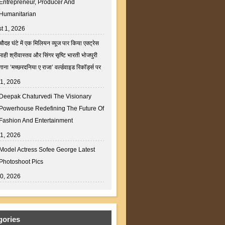
Entrepreneur, Producer And
Humanitarian
t 1, 2026
चौदह घंटे में एक मिलियन व्यूज पार किया एक्ट्रेस
माही श्रीवास्तव और सिंगर सृष्टि भारती भोजपुरी
गाना ‘मच्छरदनिया ए राजा’ वर्ल्डवाइड रिकॉर्ड्स पर
31, 2026
Deepak Chaturvedi The Visionary
Powerhouse Redefining The Future Of
Fashion And Entertainment
31, 2026
Model Actress Sofee George Latest
Photoshoot Pics
30, 2026
gories