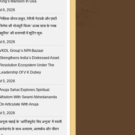
King’s Mansion In Goa
t 6, 2026
निर्देशक धीरज ठाकुर, पेरीजी नेटवर्क और एमटी
सिनेमा की भोजपुरी फिल्म ‘अजब सास के गजब
बहुरिया’ की वाराणसी में शूटिंग शुरू
t 6, 2026
VKDL Group’s NPA Bazaar
Strengthens India’s Distressed Asset
Resolution Ecosystem Under The
Leadership Of V K Dubey
t 5, 2026
Anuja Sahai Explores Spiritual
Wisdom With Swami Abhedananda
On Articulate With Anuja
t 5, 2026
अनुजा सहाई के ‘आर्टिक्युलेट विद अनुजा’ में स्वामी
अभेदानंद के साथ अध्यात्म, आत्मबोध और जीवन