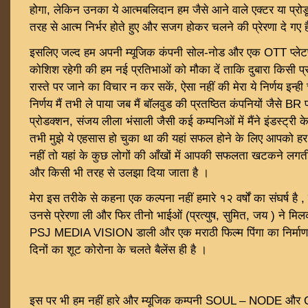
होगा, लेकिन उनका ये आत्मबलिदान हम जैसे आने वाले एक्टर या प्रोड
तरह से आत्म निर्भर होते हुए और सजग होकर चलने की प्रेरणा दे गए ह
इसलिए जल्द हम अपनी म्यूजिक कंपनी सोल-नोड और एक OTT प्लेटफार्
कोशिश रहेगी की हम नई प्रतिभाओं को मौका दें ताकि दुबारा किसी प्
रास्ते पर जाने का विचार न कर सकें, ऐसा नहीं की मेरा ये निर्णय इन्ही च
निर्णय मैं तभी ले पाया जब मैं बॉलवुड की प्रतष्ठित कंपनियों जैसे BR प
प्रोडक्शन, संजय लीला भंसाली जैसी कई कम्पनिओं में मैंने इंडस्ट्री क
तभी मुझे ये एहसास हो चुका था की यहां सफल होने के लिए आपको हर
नहीं तो यहां के कुछ लोगों की आँखों में आपकी सफलता खटकने लग
और किसी भी तरह से उलझा दिया जाता है ।
मेरा इस तरीके से कहना एक कल्पना नहीं हमारे १२ वर्षों का संघर्ष है , मै
उनसे प्रेरणा ली और फिर तीनो भाईओं (प्रत्युष, सुमित, जय ) ने म
PSJ MEDIA VISION डाली और एक मराठी फिल्म पिंगा का निर्माण
दिनों का शूट कोरोना के चलते बैलेंस ही है ।
इस पर भी हम नहीं हारे और म्यूजिक कम्पनी SOUL – NODE और 