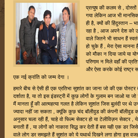
प्रत्युष की कलम से , दोस्तों 
गया लेकिन आज भी मानसिक र
ही है, क्यों की हिंदुस्तान – 
रहा है , आज अपने देश को उन
वाले जितने भी साधन हैं स्वत
हो चुके हैं , मेरा ऐसा मानना
को मौका न दिया जाये या यो
परिणाम न मिले वहाँ की प्रति
और ऐसा करके कोई राष्ट्र 
एक नई क्रांति को जन्म देगा ।
हमारे बीच से ऐसी ही एक प्रतिभा सुशांत का जाना जो की एक पोस्टर बॉय
दर्शाता है, या तो इस इंडस्ट्री में कुछ लोगों के गुलाम बन जाओ या ज
मैं मानता हूँ की आत्महत्या गलत है लेकिन सुशांत जिस बुलंदी पर थे उन्
ज्यादा नहीं जा सकता , क्यूंकि कुछ चंद बॉलीवुड की कंपनी बॉलीवुड
अनुसार चला रही हैं, चाहे वो फिल्म सेक्टर हो या टेलीविज़न सेक्टर , ये जि
बनाती हैं , या लोगों को नाकारा सिद्ध कर देती हैं बस यही एक डर जिसे
वाले लोग डर समझते हैं सुशांत को ये यथार्थ दिखने लगा होगा इस वजह