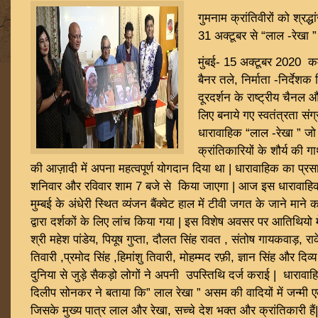
गुमनाम क्रांतिवीरों को श्रद्ध
31 अक्टूबर से “लाल -रेखा 
मुंबई- 15 अक्टूबर 2020 कमल
बैनर तले, निर्माता -निर्देशक
दूरदर्शन के राष्ट्रीय चैनल 
लिए बनाये गए स्वतंत्रता संग
धारावाहिक “लाल -रेखा ” ज
क्रांतिकारियों के शौर्य की ग
की आज़ादी में अपना महत्वपूर्ण योगदान दिया था | धारावाहिक का प्रसा
शनिवार और रविवार शाम 7 बजे से किया जाएगा | आज इस धारावाहिक
मुम्बई के अंधेरी स्थित व्यंजन बैंक्वेट हाल में टीवी जगत के जाने माने
द्वारा दर्शकों के लिए लांच किया गया | इस विशेष अवसर पर आतिथियो मे
श्री महेश पांडेय, पियूष गुप्ता, दौलत सिंह रावत , संतोष गायकवाड़, र
तिवारी ,प्रमोद सिंह ,हिमांशु तिवारी, मोहम्मद रफ़ी, ज्ञान सिंह और दिव
दुनिया से जुड़े सैकड़ो लोगों ने अपनी उपस्तिथि दर्ज कराई | धारावाहि
दिलीप सोनकर ने बताया कि” लाल रेखा ” असम की वादियों में जन्मी एक
जिसके मुख्य पात्र लाल और रेखा, सच्चे देश भक्त और क्रांतिकारी हैं|