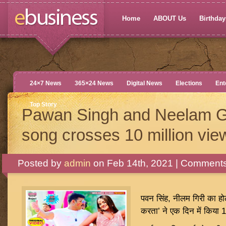
Home
ABOUT Us
Birthdays
24×7 News
365×24 News
Digital News
Elections
Ent
Top Story
Pawan Singh and Neelam Gir
song crosses 10 million vie
Posted by
admin
on Feb 14th, 2021 |
Comments
पवन सिंह, नीलम गिरी का ह
करता’ ने एक दिन में किया 1