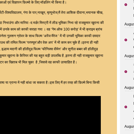
िकाओं एवं विज्ञापन फ़िल्मो के लिए मॉडलिंग भी किया है।
्सिटी-विश्वविद्यालय, गंगा के पार,नाखून, मृत्युभोज,मैं तेरा आशिक दीवाना,भयानक चीख,
ा निभाउंगा और मारिया -द मर्डर मिस्ट्री में लीड भूमिका निभा रहे राजकुमार खुराना की
Augus
में उनके काम को काफी सराहा गया । वह ‘गेम ऑफ 100 करोड़’ में भी क्राइम ब्रांच
ेता गुलशन ग्रोवर के साथ फिल्म ‘अरेंज मैरेज ‘ में भी उनकी भूमिका काफी दमदार
साउथ की तमिल फिल्म ‘परफ्यूम’और वेक अप’ में भी काम कर चुके हैं।इतना ही नही
. इल्हाम मदानी की हॉलीवुड फिल्म ‘फीनिक्स वीमेन’ और सुनील बब्बर की हॉलीवुड
जकुमार खुराना के कैरियर की यह बहुत बड़ी उपलब्धि है ,इतना ही नही राजकुमार खुराना
Augus
 एक्टर का खिताब भी मिल चुका है ,जिससे वह काफी उत्साहित है।
 या प्रान्त में नही बांधा जा सकता है।इस लिए मैं हर तरह की फ़िल्मे बिना किसी
Augus
Augus