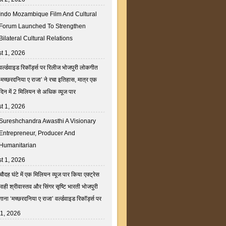
Indo Mozambique Film And Cultural
Forum Launched To Strengthen
Bilateral Cultural Relations
t 1, 2026
वर्ल्डवाइड रिकॉर्ड्स पर रिलीज भोजपुरी लोकगीत
‘मच्छरदनिया ए राजा’ ने रचा इतिहास, मात्र एक
दिन में 2 मिलियन से अधिक व्यूज पार
t 1, 2026
Sureshchandra Awasthi A Visionary
Entrepreneur, Producer And
Humanitarian
t 1, 2026
चौदह घंटे में एक मिलियन व्यूज पार किया एक्ट्रेस
माही श्रीवास्तव और सिंगर सृष्टि भारती भोजपुरी
गाना ‘मच्छरदनिया ए राजा’ वर्ल्डवाइड रिकॉर्ड्स पर
31, 2026