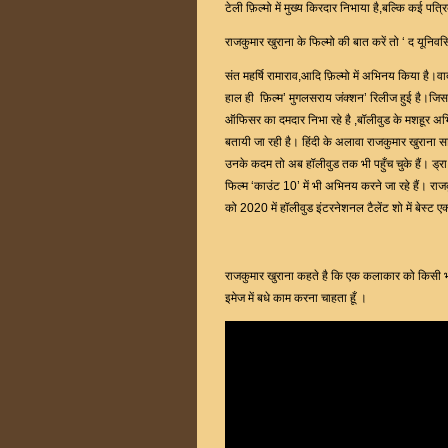
टेली फ़िल्मो में मुख्य किरदार निभाया है,बल्कि कई पत्र
राजकुमार खुराना के फिल्मो की बात करें तो ‘ द यूनिवर
संत महर्षि रामाराव,आदि फ़िल्मो में अभिनय किया है।वाद
हाल ही फ़िल्म’ मुगलसराय जंक्शन’ रिलीज हुई है।जिस
ऑफिसर का दमदार निभा रहे है ,बॉलीवुड के मशहूर अभिन
बतायी जा रही है। हिंदी के अलावा राजकुमार खुराना 
उनके कदम तो अब हॉलीवुड तक भी पहुँच चुके हैं। ड्रा
फिल्म ‘काउंट 10’ में भी अभिनय करने जा रहे हैं। रा
को 2020 में हॉलीवुड इंटरनेशनल टैलेंट शो में बेस्ट
राजकुमार खुराना कहते है कि एक कलाकार को किसी भाषा
इमेज में बधे काम करना चाहता हूँ ।