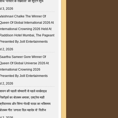
साथ ‘परिवार के रखवाला’ की शूटिंग शुरू
t 3, 2026
Vaishnavi Chalke The Winner Of
Queen Of Global International 2026 At
International Crowning 2026 Held At
Raddison Hotel Mumbai, The Pageant
Presented By Joill Entertainments
t 2, 2026
Saartha Sameer Gore Winner Of
Queen Of Global Universe 2026 At
International Crowning 2026
Presented By Joill Entertainments
t 2, 2026
सावन की पहली सोमवारी से पहले वर्ल्डवाइड
रिकॉर्ड्स का बोलबम धमाका, एक्ट्रेस माही
श्रीवास्तव और सिंगर गोल्डी यादव का भक्तिमय
बोलबम गीत ‘लगाला दिल महादेव से’ रिलीज
t 2, 2026