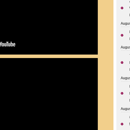
Augus
Augus
Augus
Augus