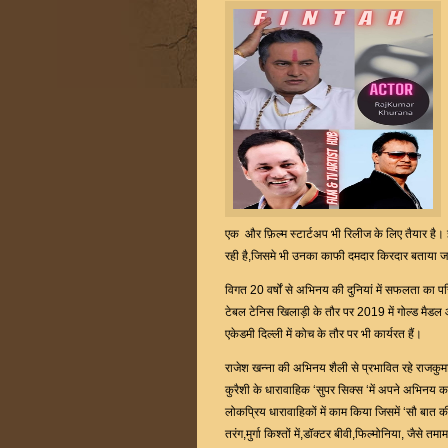
एक और फ़िल्म स्टार्टअप भी रिलीज के लिए तैयार है। इ
रही है,जिसमे भी उनका काफी दमदार किरदार बताया जा
विगत 20 वर्षों से अभिनय की दुनियां में सफलता का पर
टेबल टेनिस खिलाड़ी के तौर पर 2019 में गोल्ड मैडल 
एकेडमी दिल्ली में कोच के तौर पर भी कार्यरत हैं।
राजेश खन्ना की अभिनय शैली से प्रभावित रहे राजकु
कुरैशी के धारावाहिक ‘सुपर सिक्स ‘में अपने अभिनय क
लोकप्रिय धारावाहिकों में काम किया जिसमें ‘सौ बात
तरंग,मुर्गा किश्तों में,डॉक्टर बीवी,फिल्मोनिया, जैस