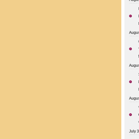
Augus
Augus
Augus
July 