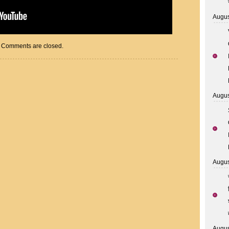
Augus
Comments are closed.
Augus
Augus
Augus