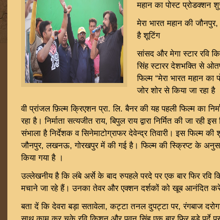
महान का पोस्ट प्रोडक्शन शु
मेरा भारत महान की जौनपुर
है शूटिंग
सांसद और मेगा स्टार रवि 
सिंह स्टारर देशभक्ति से ओत
फिल्म “मेरा भारत महान का प
जोर शोर से किया जा रहा है 
वी प्रांजल फ़िल्म क्रिएशन प्रा. लि. बैनर की यह पहली फिल्म का निर्म
रहा है। निर्माता सत्यजीत राय, बिपुल राय द्वारा निर्मित की जा रही इस
संभाला है निर्देशक व सिनेमाटोग्राफर देवेन्द्र तिवारी। इस फिल्म की शू
जौनपुर, लखनऊ, गोरखपुर में की गई है। फिल्म की स्क्रिप्ट के अ
किया गया है ।
उल्लेखनीय है कि लंबे अर्से के बाद रुपहले परदे पर एक बार फिर र
मचाने जा रहे हैं। उनका तेवर और एक्शन दर्शकों को खूब आनंदित कर
बता दें कि देवरा बड़ा सतावेला, कट्टा तनल दुपट्टा पर, रंगबाज दरोगा
साथ काम कर चुके रवि किशन और पवन सिंह एक बार फिर बड़े पर्दे प