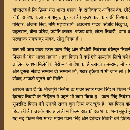
गौरतलब है कि फ़िल्म मेरा भारत महान के संगीतकार आदित्य देव, छोटे
रॉकी राजेश, कला राम बाबू ठाकुर का है। मुख्य कलाकार रवि किशन,
परिहार, अंजना सिंह, मणि भट्टाचार्य, अवकाश यादव, संजीव सिद्धार्
पहलवान, बीना पांडेय, ज्योति कलश, संजय वर्मा, लोटा तिवारी, धामा वर
प्रचारक रामचन्द्र यादव, सोनू निगम हैं ।
बात की जाय पावर स्टार पवन सिंह और डीओपी निर्देशक देवेन्द्र तिव
फिल्म है “मेरा भारत महान”। इस फिल्म में कई ऐसे डायलॉग लिखे गये ह
तालियां अवश्य मिलेंगी। जैसे – “जो देश का है उसको राम-राम, जो 
और दूसरा संवाद सम्मान दो सम्मान लो, गद्दार ठुकेगा ये भी जान लो। 
संवाद आपको सुनने को मिलेंगे ।
आपको बता दें कि भोजपुरी सिनेमा के पावर स्टार पवन सिंह ने फ़िल्म न
देवेन्द्र तिवारी के निर्देशन में पहले भी काम किया है। पवन सिंह निर्देश
सुपरहिट फिल्म मैंने उनको सजन चुन लिया कर चुके हैं। यह फिल्म ब
हिट रही है। उसके बाद हाल ही में फिल्म साइको सइयां का भव्य मुहूर्त
यह नई फिल्म मेरा भारत महान पवन सिंह और देवेन्द्र तिवारी की हैट्र