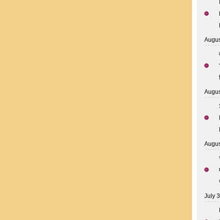
Augus
Augus
Augus
July 