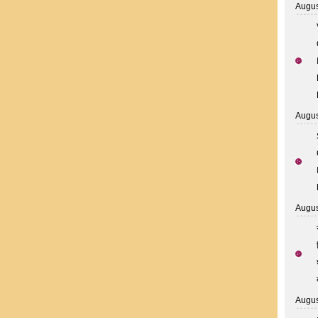
Augus
Augus
Augus
Augus