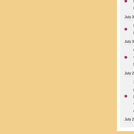
July 
July 
July 
July 