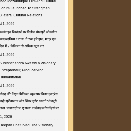
Indo Mozambique Film And Cultural
Forum Launched To Strengthen
Bilateral Cultural Relations
t 1, 2026
वर्ल्डवाइड रिकॉर्ड्स पर रिलीज भोजपुरी लोकगीत
‘मच्छरदनिया ए राजा’ ने रचा इतिहास, मात्र एक
दिन में 2 मिलियन से अधिक व्यूज पार
t 1, 2026
Sureshchandra Awasthi A Visionary
Entrepreneur, Producer And
Humanitarian
t 1, 2026
चौदह घंटे में एक मिलियन व्यूज पार किया एक्ट्रेस
माही श्रीवास्तव और सिंगर सृष्टि भारती भोजपुरी
गाना ‘मच्छरदनिया ए राजा’ वर्ल्डवाइड रिकॉर्ड्स पर
31, 2026
Deepak Chaturvedi The Visionary