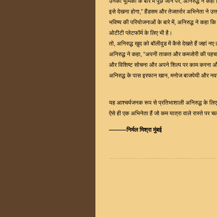
उनकी भूमिका के बारे में पूछे जाने पर, अनिरुद्ध ने क
इसे देखना होगा,” हैंडसम और तेजतर्रार अभिनेता ने उत
भविष्य की परियोजनाओं के बारे में, अनिरुद्ध ने कहा क
ओटीटी प्लेटफॉर्म के लिए भी है।
तो, अनिरुद्ध खुद को बॉलीवुड में कैसे देखते हैं जहां नए
अनिरुद्ध ने कहा, “अपनी ताकत और कमजोरी की पहचान 
और विशिष्ट सोचना और अपने शिल्प पर काम करना और अ
अनिरुद्ध के पास इरफान खान, मनोज बाजपेयी और नवाजुद्
यह आश्चर्यजनक रूप से प्रतिभाशाली अनिरुद्ध के लिए
ऐसे ही एक अभिनेता हैं जो कम यात्रा वाले रास्ते पर 
———निर्मल मिश्रा मुंबई