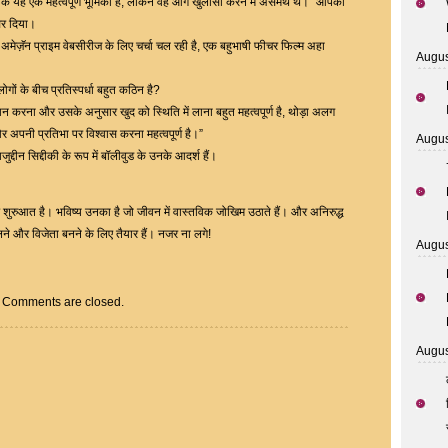
हा कि यह एक महत्वपूर्ण भूमिका है, लेकिन वह आगे खुलासा करने में असमर्थ थे। “आपको
्तर दिया।
ि अमेज़ॅन प्राइम वेबसीरीज के लिए चर्चा चल रही है, एक बहुभाषी फीचर फिल्म अहा
Augus
 लोगों के बीच प्रतिस्पर्धा बहुत कठिन है?
करना और उसके अनुसार खुद को स्थिति में लाना बहुत महत्वपूर्ण है, थोड़ा अलग
पनी प्रतिभा पर विश्वास करना महत्वपूर्ण है।”
Augus
दीन सिद्दीकी के रूप में बॉलीवुड के उनके आदर्श हैं।
 शुरुआत है। भविष्य उनका है जो जीवन में वास्तविक जोखिम उठाते हैं। और अनिरुद्ध
चलने और विजेता बनने के लिए तैयार हैं। नजर ना लगे!
Augus
Comments are closed.
Augus