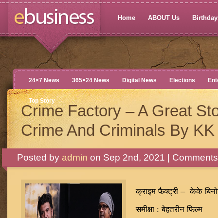
Home
ABOUT Us
Birthdays
24×7 News
365×24 News
Digital News
Elections
Ent
Top Story
Crime Factory – A Great St
Crime And Criminals By KK
Posted by
admin
on Sep 2nd, 2021 |
Comments 
क्राइम फैक्ट्री – केके बि
समीक्षा : बेहतरीन फिल्म