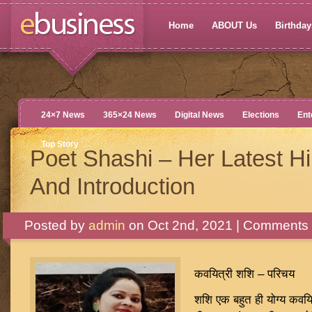
Home
ABOUT Us
Birthdays
24×7 News
365×24 News
Digital News
Elections
Ent
Top Story
Poet Shashi – Her Latest H
And Introduction
Posted by
admin
on Oct 2nd, 2021 |
Comments 
कवयित्री शशि – परिचय
शशि एक बहुत ही योग्य कवयि