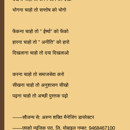
भोगना चाहो तो सन्तोष को भोगो
फेंकना चाहो तो ” ईर्ष्या” को फेंको
हारना चाहो तो ” अनीति” को हारो
दिखलाना चाहो तो दया दिखलाओ
करना चाहो तो समाजसेवा करो
सीखना चाहो तो अनुशासन सीखो
पढ़ना चाहो तो अच्छी पुस्तक पढ़ो
——सौजन्य से: अरुण शक्ति मैनेजिंग डायरेक्टर
——एमको म्यूजिक प्रा. लि. मोबाइल नम्बर: 9468467100