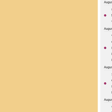
Augus
Augus
Augus
Augus