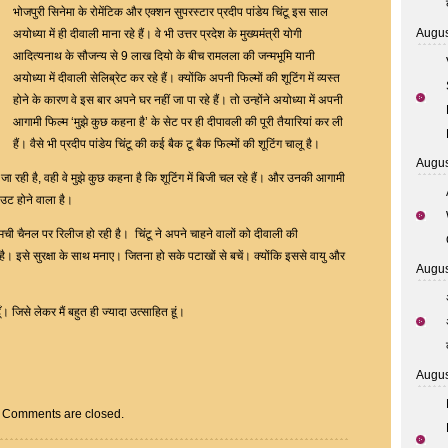
Diwali
भोजपुरी सिनेमा के रोमेंटिक और एक्शन सुपरस्टार प्रदीप पांडेय चिंटू इस साल
With
Augus
अयोध्या में ही दीवाली माना रहे हैं। वे भी उत्तर प्रदेश के मुख्यमंत्री योगी
9
आदित्यनाथ के सौजन्य से 9 लाख दियो के बीच रामलला की जन्मभूमि यानी
lakh
अयोध्या में दीवाली सेलिब्रेट कर रहे हैं। क्योंकि अपनी फिल्मों की शूटिंग में व्यस्त
Deepaks
होने के कारण वे इस बार अपने घर नहीं जा पा रहे हैं। तो उन्होंने अयोध्या में अपनी
आगामी फिल्म ‘मुझे कुछ कहना है’ के सेट पर ही दीपावली की पूरी तैयारियां कर ली
हैं। वैसे भी प्रदीप पांडेय चिंटू की कई बैक टू बैक फिल्मों की शूटिंग चालू है।
Augus
जा रही है, वही वे मुझे कुछ कहना है कि शूटिंग में बिजी चल रहे हैं। और उनकी आगामी
उट होने वाला है।
मची चैनल पर रिलीज हो रही है। चिंटू ने अपने चाहने वालों को दीवाली की
 है। इसे सुरक्षा के साथ मनाए। जितना हो सके पटाखों से बचें। क्योंकि इससे वायु और
Augus
। जिसे लेकर मैं बहुत ही ज्यादा उत्साहित हूं।
Augus
Comments are closed.