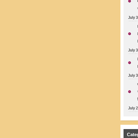
July 
July 
July 
July 
Cate