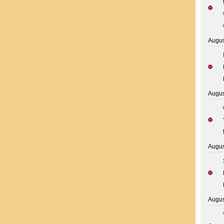
Augus
Augus
Augus
Augus