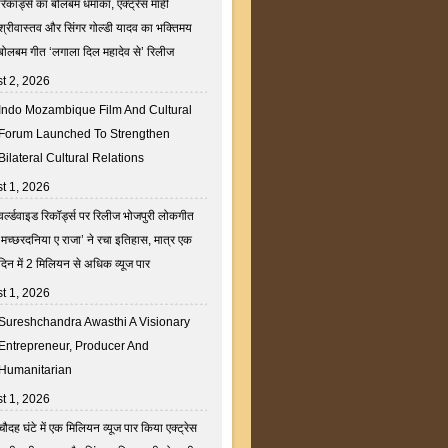
रिकॉर्ड्स का बोलबम धमाका, एक्ट्रेस माही
श्रीवास्तव और सिंगर गोल्डी यादव का भक्तिमय
बोलबम गीत ‘लगाला दिल महादेव से’ रिलीज
t 2, 2026
Indo Mozambique Film And Cultural
Forum Launched To Strengthen
Bilateral Cultural Relations
t 1, 2026
वर्ल्डवाइड रिकॉर्ड्स पर रिलीज भोजपुरी लोकगीत
‘मच्छरदनिया ए राजा’ ने रचा इतिहास, मात्र एक
दिन में 2 मिलियन से अधिक व्यूज पार
t 1, 2026
Sureshchandra Awasthi A Visionary
Entrepreneur, Producer And
Humanitarian
t 1, 2026
चौदह घंटे में एक मिलियन व्यूज पार किया एक्ट्रेस