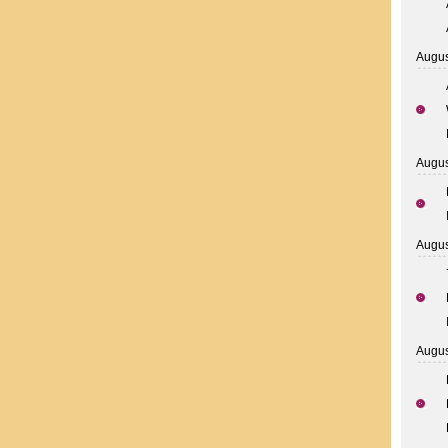
Augus
Augus
Augus
Augus