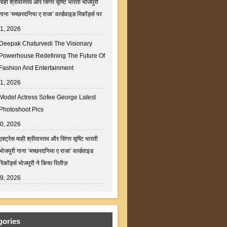
माही श्रीवास्तव और सिंगर सृष्टि भारती भोजपुरी
गाना ‘मच्छरदनिया ए राजा’ वर्ल्डवाइड रिकॉर्ड्स पर
31, 2026
Deepak Chaturvedi The Visionary
Powerhouse Redefining The Future Of
Fashion And Entertainment
31, 2026
Model Actress Sofee George Latest
Photoshoot Pics
30, 2026
एक्ट्रेस माही श्रीवास्तव और सिंगर सृष्टि भारती
भोजपुरी गाना ‘मच्छरदनिया ए राजा’ वर्ल्डवाइड
रिकॉर्ड्स भोजपुरी ने किया रिलीज़
29, 2026
gories