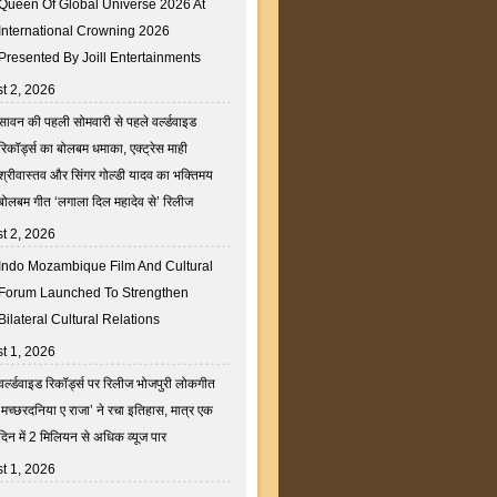
Queen Of Global Universe 2026 At
International Crowning 2026
Presented By Joill Entertainments
t 2, 2026
सावन की पहली सोमवारी से पहले वर्ल्डवाइड
रिकॉर्ड्स का बोलबम धमाका, एक्ट्रेस माही
श्रीवास्तव और सिंगर गोल्डी यादव का भक्तिमय
बोलबम गीत ‘लगाला दिल महादेव से’ रिलीज
t 2, 2026
Indo Mozambique Film And Cultural
Forum Launched To Strengthen
Bilateral Cultural Relations
t 1, 2026
वर्ल्डवाइड रिकॉर्ड्स पर रिलीज भोजपुरी लोकगीत
‘मच्छरदनिया ए राजा’ ने रचा इतिहास, मात्र एक
दिन में 2 मिलियन से अधिक व्यूज पार
t 1, 2026