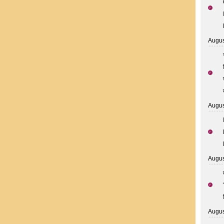
Augus
Augus
Augus
Augus