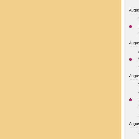
Augus
Augus
Augus
Augus