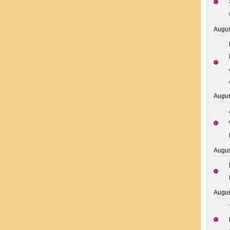
Augus
Augus
Augus
Augus