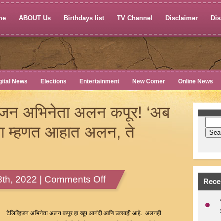
me
ABOUT Us
Birthdays list
TV Channel
Disclaimer
Dis
gital News
Elections
Entertainment
New Comer
Online News
्हिजन अभिनेता अलन कपूर! ‘अब
े का म्हणत आहात अलन, ते
on
th, 2022 |
Comments Off
Rece
त्रस्त
झाले
टेलिव्हिजन
टेलिव्हिजन अभिनेता अलन कपूर हा खूप आनंदी आणि उत्साही आहे. अलनही