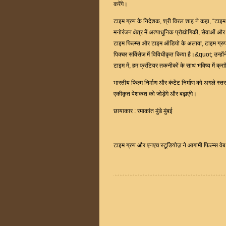
करेंगे।
टाइम ग्रुप के निदेशक, श्री विरल शाह ने कहा, “टाइम
मनोरंजन क्षेत्र में अत्याधुनिक प्रौद्योगिकी, सेवाओं औ
टाइम फिल्म्स और टाइम ऑडियो के अलावा, टाइम ग्रुप
पिक्चर सर्विसेज में विविधीकृत किया है।&quot; उन्हो
टाइम में, हम फ्रंटियर तकनीकों के साथ भविष्य में क्रांत
भारतीय फिल्म निर्माण और कंटेंट निर्माण को अगले स्
एकीकृत पेशकश को जोड़ेंगे और बढ़ाएंगे।
छायाकार : रमाकांत मुंडे मुंबई
टाइम ग्रुप और एनएच स्टूडियोज़ ने आगामी फिल्म्स व