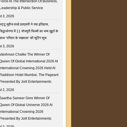
Force At The Intersection Of Business,
Leadership & Public Service
t 3, 2026
लट्टू मूवीज वर्ल्ड एलएलपी ने रचा इतिहास,
सिद्धार्थनगर में 11 भोजपुरी फिल्मों का भव्य मुहूर्त के
साथ ‘परिवार के रखवाला’ की शूटिंग शुरू
t 3, 2026
Vaishnavi Chalke The Winner Of
Queen Of Global International 2026 At
International Crowning 2026 Held At
Raddison Hotel Mumbai, The Pageant
Presented By Joill Entertainments
t 2, 2026
Saartha Sameer Gore Winner Of
Queen Of Global Universe 2026 At
International Crowning 2026
Presented By Joill Entertainments
t 2, 2026