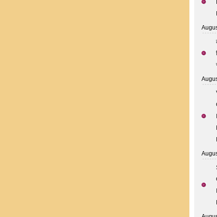
Augus
Augus
Augus
Augus