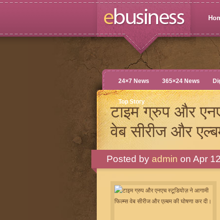
Ho
24×7 News
365×24 News
Di
Top Story
टाइम ग्रुप और एनए
वेब सीरीज और एल्
Posted by
admin
on Apr 12