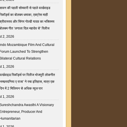
सावन की पहली सोमवारी से पहले वर्ल्डवाइड
रिकॉर्ड्स का बोलबम धमाका, एक्ट्रेस माही
श्रीवास्तव और सिंगर गोल्डी यादव का भक्तिमय
बोलबम गीत ‘लगाला दिल महादेव से’ रिलीज
t 2, 2026
Indo Mozambique Film And Cultural
Forum Launched To Strengthen
Bilateral Cultural Relations
t 1, 2026
वर्ल्डवाइड रिकॉर्ड्स पर रिलीज भोजपुरी लोकगीत
‘मच्छरदनिया ए राजा’ ने रचा इतिहास, मात्र एक
दिन में 2 मिलियन से अधिक व्यूज पार
t 1, 2026
Sureshchandra Awasthi A Visionary
Entrepreneur, Producer And
Humanitarian
t 1, 2026