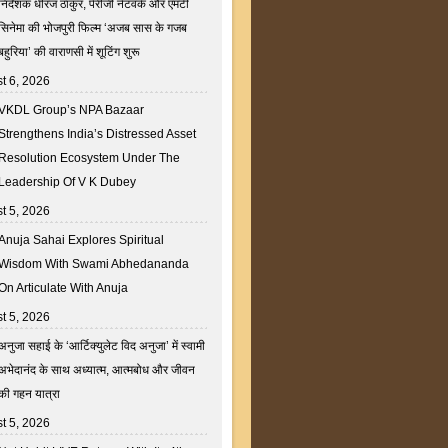
निर्देशक धीरज ठाकुर, पेरीजी नेटवर्क और एमटी
सिनेमा की भोजपुरी फिल्म ‘अजब सास के गजब
बहुरिया’ की वाराणसी में शूटिंग शुरू
t 6, 2026
VKDL Group’s NPA Bazaar
Strengthens India’s Distressed Asset
Resolution Ecosystem Under The
Leadership Of V K Dubey
t 5, 2026
Anuja Sahai Explores Spiritual
Wisdom With Swami Abhedananda
On Articulate With Anuja
t 5, 2026
अनुजा सहाई के ‘आर्टिक्युलेट विद अनुजा’ में स्वामी
अभेदानंद के साथ अध्यात्म, आत्मबोध और जीवन
की गहन यात्रा
t 5, 2026