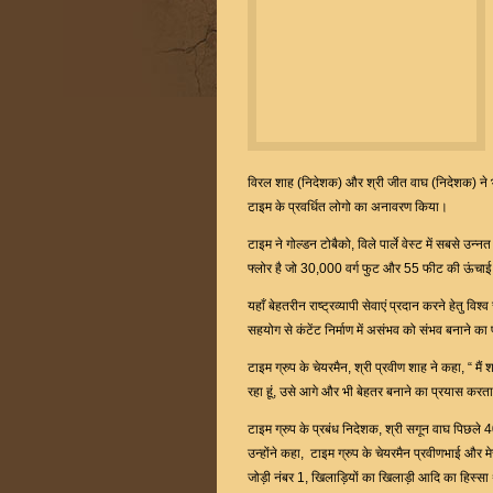
विरल शाह (निदेशक) और श्री जीत वाघ (निदेशक) ने भा
टाइम के प्रवर्धित लोगो का अनावरण किया।
टाइम ने गोल्डन टोबैको, विले पार्ले वेस्ट में सबसे उ
फ्लोर है जो 30,000 वर्ग फुट और 55 फीट की ऊंचाई म
यहाँ बेहतरीन राष्ट्रव्यापी सेवाएं प्रदान करने हेतु वि
सहयोग से कंटेंट निर्माण में असंभव को संभव बनाने का
टाइम ग्रुप के चेयरमैन, श्री प्रवीण शाह ने कहा, “ मै
रहा हूं, उसे आगे और भी बेहतर बनाने का प्रयास करता
टाइम ग्रुप के प्रबंध निदेशक, श्री सगून वाघ पिछले 40 व
उन्होंने कहा, टाइम ग्रुप के चेयरमैन प्रवीणभाई और मेर
जोड़ी नंबर 1, खिलाड़ियों का खिलाड़ी आदि का हिस्सा थ