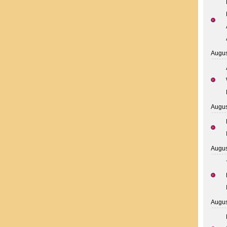
Augus
Augus
Augus
Augus