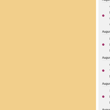
Augus
Augus
Augus
Augus