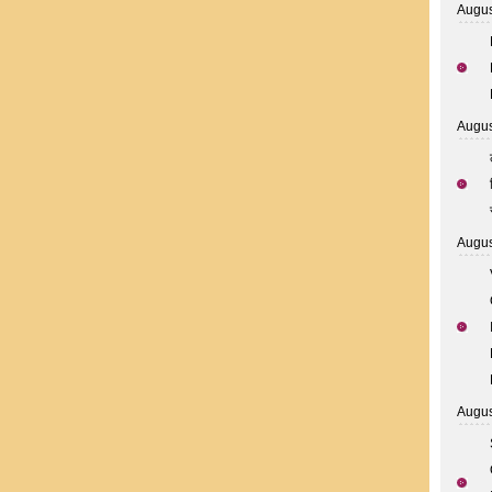
Augus
Augus
Augus
Augus