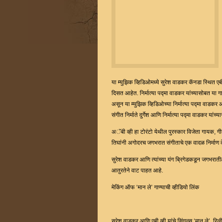
या म्युझिक व्हिडिओमध्ये सुरेश वाडकर कॅनडा स्थित ए
दिसत आहेत. निर्मात्या पद्मा वाडकर यांच्यासोबत या गाण
असून या म्युझिक व्हिडिओच्या निर्मात्या पद्मा वाडक
संगीत निर्माते दुर्गेश आणि निर्मात्या पद्मा वाडकर या
अॅबी व्ही हा टोरंटो येथील पुरस्कार विजेता गायक, गी
तिघांनी अगोदरच जगभरात संगीताचे एक वादळ निर्माण क
सुरेश वाडकर आणि त्यांच्या यंग ब्रिगेडकडून जगभरात
आतुरतेने वाट पाहत आहे.
मेकिंग ऑफ ‘मान ले’ गाण्याची व्हीडियो लिंक
सुरेश वाडकर आणि एबी व्ही यांचे सिंगल्स ‘मान ले’ रि