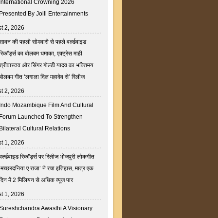
International Crowning 2026
Presented By Joill Entertainments
t 2, 2026
सावन की पहली सोमवारी से पहले वर्ल्डवाइड
रिकॉर्ड्स का बोलबम धमाका, एक्ट्रेस माही
श्रीवास्तव और सिंगर गोल्डी यादव का भक्तिमय
बोलबम गीत ‘लगाला दिल महादेव से’ रिलीज
t 2, 2026
Indo Mozambique Film And Cultural
Forum Launched To Strengthen
Bilateral Cultural Relations
t 1, 2026
वर्ल्डवाइड रिकॉर्ड्स पर रिलीज भोजपुरी लोकगीत
‘मच्छरदनिया ए राजा’ ने रचा इतिहास, मात्र एक
दिन में 2 मिलियन से अधिक व्यूज पार
t 1, 2026
Sureshchandra Awasthi A Visionary