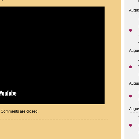
Augus
Augus
Augus
Augus
Comments are closed.