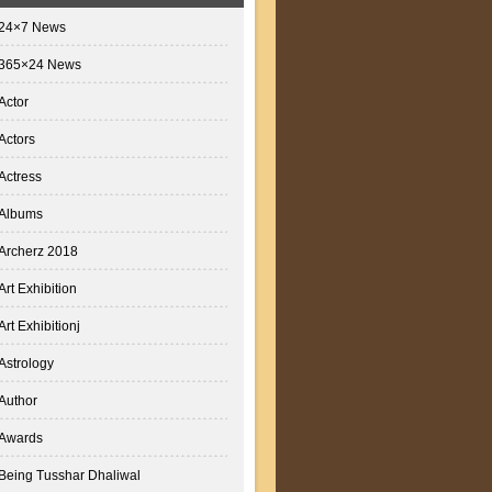
24×7 News
365×24 News
Actor
Actors
Actress
Albums
Archerz 2018
Art Exhibition
Art Exhibitionj
Astrology
Author
Awards
Being Tusshar Dhaliwal