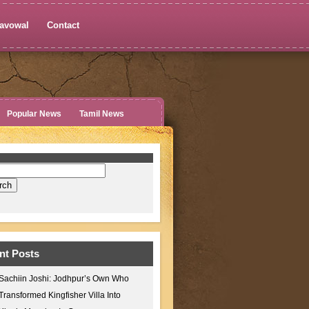
avowal
Contact
Popular News
Tamil News
nt Posts
Sachiin Joshi: Jodhpur’s Own Who
Transformed Kingfisher Villa Into