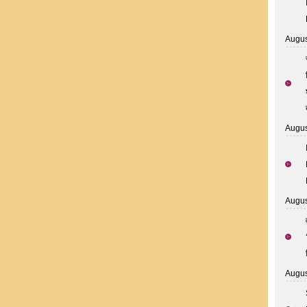
Augus
Augus
Augus
Augus