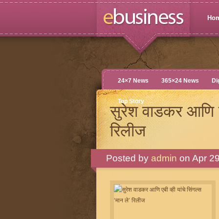
Ho
24×7 News
365×24 News
Di
Top Story
सुरेश वाडकर आणि एबी
रिलीज
Posted by
admin
on Apr 29