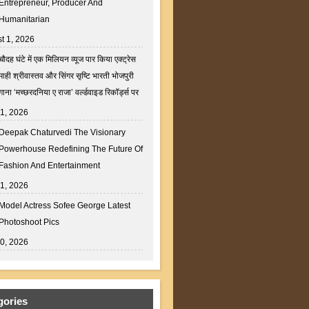
Entrepreneur, Producer And
Humanitarian
t 1, 2026
चौदह घंटे में एक मिलियन व्यूज पार किया एक्ट्रेस
माही श्रीवास्तव और सिंगर सृष्टि भारती भोजपुरी
गाना ‘मच्छरदनिया ए राजा’ वर्ल्डवाइड रिकॉर्ड्स पर
31, 2026
Deepak Chaturvedi The Visionary
Powerhouse Redefining The Future Of
Fashion And Entertainment
31, 2026
Model Actress Sofee George Latest
Photoshoot Pics
30, 2026
gories