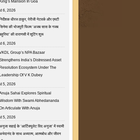
King’s Mansion In Goa
t 6, 2026
निर्देशक धीरज ठाकुर, पेरीजी नेटवर्क और एमटी
सिनेमा की भोजपुरी फिल्म ‘अजब सास के गजब
बहुरिया’ की वाराणसी में शूटिंग शुरू
t 6, 2026
VKDL Group’s NPA Bazaar
Strengthens India’s Distressed Asset
Resolution Ecosystem Under The
Leadership Of V K Dubey
t 5, 2026
Anuja Sahai Explores Spiritual
Wisdom With Swami Abhedananda
On Articulate With Anuja
t 5, 2026
अनुजा सहाई के ‘आर्टिक्युलेट विद अनुजा’ में स्वामी
अभेदानंद के साथ अध्यात्म, आत्मबोध और जीवन