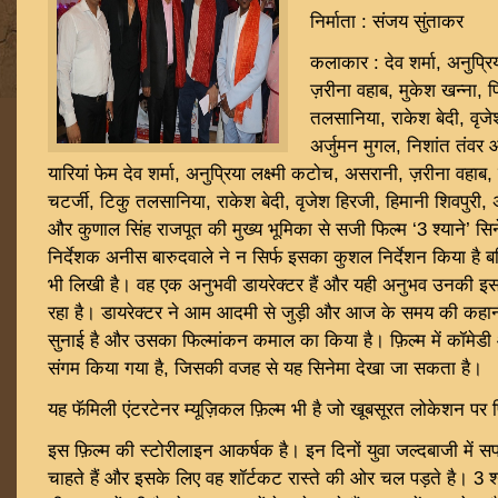
निर्माता : संजय सुंताकर
कलाकार : देव शर्मा, अनुप्रि
ज़रीना वहाब, मुकेश खन्ना, प्
तलसानिया, राकेश बेदी, वृजे
अर्जुमन मुगल, निशांत तंवर 
यारियां फेम देव शर्मा, अनुप्रिया लक्ष्मी कटोच, असरानी, ज़रीना वहाब, म
चटर्जी, टिकु तलसानिया, राकेश बेदी, वृजेश हिरजी, हिमानी शिवपुरी, अ
और कुणाल सिंह राजपूत की मुख्य भूमिका से सजी फिल्म ‘3 श्याने’ सिने
निर्देशक अनीस बारुदवाले ने न सिर्फ इसका कुशल निर्देशन किया है 
भी लिखी है। वह एक अनुभवी डायरेक्टर हैं और यही अनुभव उनकी इस
रहा है। डायरेक्टर ने आम आदमी से जुड़ी और आज के समय की कहानी
सुनाई है और उसका फिल्मांकन कमाल का किया है। फ़िल्म में कॉमेडी
संगम किया गया है, जिसकी वजह से यह सिनेमा देखा जा सकता है।
यह फॅमिली एंटरटेनर म्यूज़िकल फ़िल्म भी है जो खूबसूरत लोकेशन पर 
इस फ़िल्म की स्टोरीलाइन आकर्षक है। इन दिनों युवा जल्दबाजी में
चाहते हैं और इसके लिए वह शॉर्टकट रास्ते की ओर चल पड़ते है। 3 श्