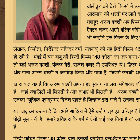
बॉलीवुड की ढेरों फिल्मों में उन
आसमान को धरती पर लाने वाल
मशहूर अरुण बख्शी अब फ़िल्म
ऎक्टर नजर आएंगे बल्कि संग
भी उन्होंने इस फ़िल्म के लि
लेखक, निर्माता, निर्देशक राजिंदर वर्मा ‘यशबाबू’ की यह हिंदी फिल्
हो रही है। मुंबई में यश बाबू की हिन्दी फिल्म “48 कोस” का एक गाना
तो यहां अरुण बख्शी, पंकज बेरी, राजेश बब्बर भी उपस्थित थे। फ़िल्म
और गाना अरुण बख्शी ने कम्पोज़ किया और गाया है, जिसमे उनकी अ
खास बात यह है कि अरुण बख्शी अपना हर एक गाना लता मंगेशकर जी के 
हैं। जहां क्वालिटी भी मिलती है और दुआएं भी मिलती हैं। अरुण बख्शी
उनका म्युज़िक प्रोग्रामर दिनेश रहाते है जिन्होंने इस गाने में उनका 
यश बाबू का कहना है कि हमारे साहित्य में ऐसे कई पात्र एवं चरित्र है
पीढ़ी भूल गयी है। हमारे इतिहास के गर्भ में ऐसी कई कहानियां है जो 
हैं।
हिन्दी फीचर फिल्म ‘48 कोस’ द्वारा उनकी कोशिश कुरुक्षेत्र का नाम 