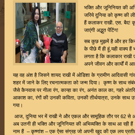
भक्ति और जूनिनियत की अभिव्
जरिये दुनिया को कृष्ण की ल
हैं कलाकर राखी. एस. बैद! कृ
जाएंगी अद्भुत पेंटिंग!
सब कुछ मुझमें है और हर किसी
के पीछे मैं ही हूं,यही वाक्य 
लगता है कि कलाकार राखी एस
अपने जीवन और कार्यों में 
यह वह अंश है जिसने शायद राखी में ओडिशा के ग्रामीण आदिवासी गांव ला
शहर में जाने के लिए रचनात्मकता को जन्म दिया। कृष्ण के साथ संबंध 
जैसे कैनवास पर नीला रंग, कान्हा का रंग, अनंत काल का, गहरे अंतरि
आकाश का, रंगों की उनकी कविता, उनकी तीर्थयात्रा, उनके साथ उ
गया।
आज, दुनिया भर में राखी ने और एकल और सामूहिक तौर पर 62 से अ
अब उतनी ही भक्ति और जूनिनियत की अभिव्यक्ति के साथ आ रही है
नाम हैं – कृष्णांश – एक ऐसा संग्रह जो अपनी खुद की एक लय प्रती