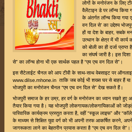
लोगों के मनोरंजन के लिए ट
वैलेंटाइन डे पर लॉन्च किया ग
के अंतर्गत लॉन्च किया गया
वन दिल से’ का उद्देश्य भोजप
हों या देश के बाहर, सबके 
उत्थान के क्षेत्र में भी कार्
को बोली का ही दर्जा प्राप्त ह
का संघर्ष जारी है। इस दिशा
से” का लॉन्च होना भी एक सार्थक पहल है “एम एच वन दिल से”।
इस सैटेलाईट चैनल को आप टीवी के साथ-साथ वेबसाइट पर ऑनलाइन
www.dilse.mhone.in ताकि जब कोई भी शख्स घर से बाहर हैं या स
भोजपुरी का मनोरंजन चैनल “एम एच वन दिल से” देख सकते हैं।
भोजपुरी समाज के हर उम्र, हर वर्ग के मनोरंजन का ध्यान रखते हुए अप
तैयार किया गया है। यह भोजपुरी लोकगायक/लोकगायिकाओं को जोड़ते ह
पारिवारिक कार्यक्रम प्रस्तुत करता है, वहीं “स्कूल लाइफ” और “कॉलेज
के माध्यम से शिक्षित युवा वर्ग को भी अपनी तरफ आकर्षित करने, अपने से
जागरूकता लाने का बेहतरीन प्रयास करता है “एम एच वन दिल से”।