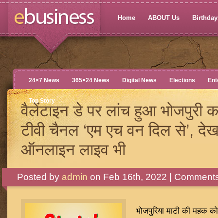
Home
ABOUT Us
Birthdays
24×7 News
365×24 News
Digital News
Elections
Ent
Top Story
वैलेंटाइन डे पर लांच हुआ भोजपुरी 
टीवी चैनल ‘एम एच वन दिल से’, देख
ऑनलाइन लाइव भी
Posted by
admin
on Feb 16th, 2022 |
Comments
भोजपुरिया माटी की महक को स